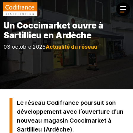
Aller au contenu principal
Un Coccimarket ouvre à
Sartillieu en Ardèche
03 octobre 2025
Actualité du réseau
Le réseau Codifrance poursuit son
développement avec l’ouverture d’un
nouveau magasin Coccimarket à
Sartillieu (Ardèche).