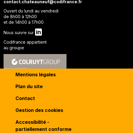
contact.chateauneuf@codifrance.fr
Ouvert du lundi au vendredi
de 8h00 à 12h00
et de 14h00 à 17h00
in
Nous suivre sur
Codifrance appartient
au groupe
Mentions légales
Plan du site
Contact
Gestion des cookies
Accessibilité -
partiellement conforme