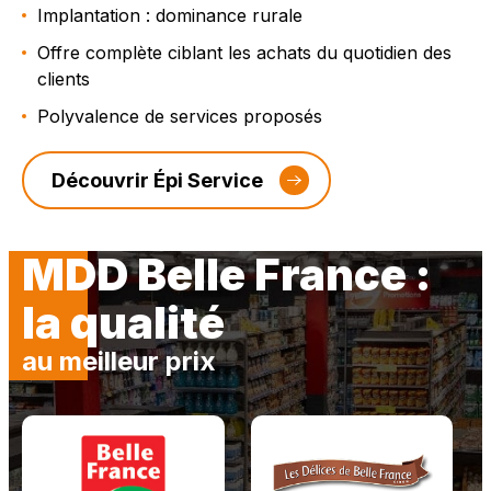
Implantation : dominance rurale
Offre complète ciblant les achats du quotidien des
clients
Polyvalence de services proposés
Découvrir Épi Service
MDD Belle France :
la qualité
au meilleur prix