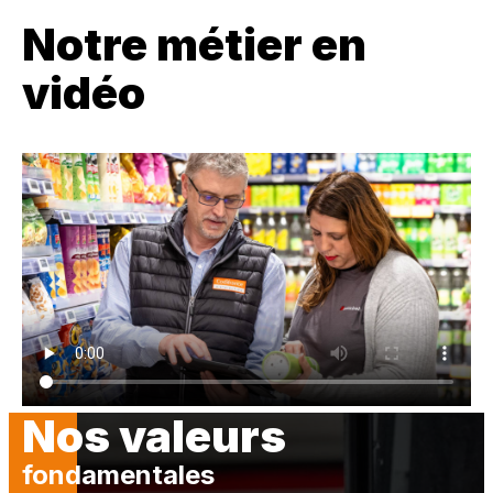
Notre métier en
vidéo
Fichier vidéo
Nos valeurs
fondamentales