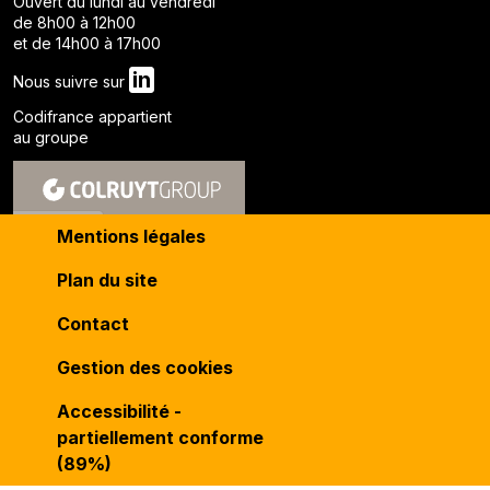
Ouvert du lundi au vendredi
de 8h00 à 12h00
et de 14h00 à 17h00
in
Nous suivre sur
Codifrance appartient
au groupe
Mentions légales
Plan du site
Contact
Gestion des cookies
Accessibilité -
partiellement conforme
(89%)